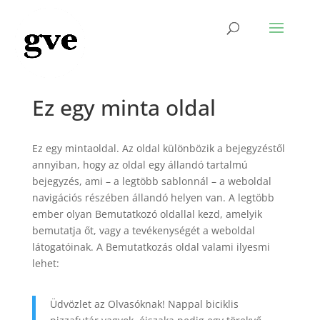
Ez egy minta oldal
Ez egy mintaoldal. Az oldal különbözik a bejegyzéstől
annyiban, hogy az oldal egy állandó tartalmú
bejegyzés, ami – a legtöbb sablonnál – a weboldal
navigációs részében állandó helyen van. A legtöbb
ember olyan Bemutatkozó oldallal kezd, amelyik
bemutatja őt, vagy a tevékenységét a weboldal
látogatóinak. A Bemutatkozás oldal valami ilyesmi
lehet:
Üdvözlet az Olvasóknak! Nappal biciklis