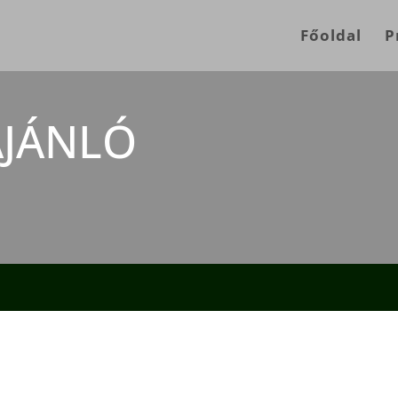
Főoldal
P
JÁNLÓ