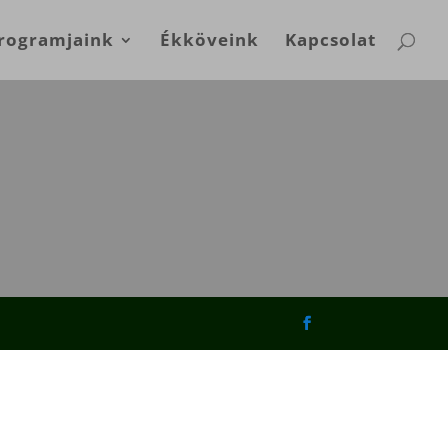
rogramjaink
Ékköveink
Kapcsolat